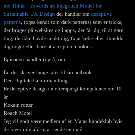
me Think - Towards an Integrated Model for
Sustainable UX Design
der handler om
deceptive
patterns
, (også kendt som dark patterns) som er tricks,
der bruges på websites og i apps, der får dig til at gøre
ting, du ikke havde tænkt dig, fx at købe eller tilmelde
dig noget eller bare at acceptere cookies.
Episoden handler (også) om:
En der skriver lange taler til sin netbank
Den Digitale Genforhandling
Er deceptive design en efterspurgt kompetence om 10
år
Kokain rotter
Roach Motel
Jeg vil godt være medlem af en Matas kundeklub hvis
de lover mig aldrig at sende en mail